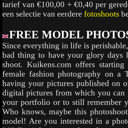
tarief van €100,00 + €0,40 per gered
een selectie van eerdere
fotoshoots
be
FREE MODEL PHOTO
Since everything in life is perishabl
bad thing to have your glory days l
shoot. Kuikens.com offers startin
female fashion photography on a 
having your pictures published on ou
digital pictures from which you can g
your portfolio or to still remember
Who knows, maybe this photoshoot wi
model! Are you interested in a phot