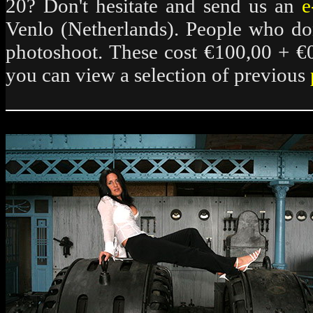
20? Don't hesitate and send us an
e
Venlo (Netherlands). People who don't
photoshoot. These cost €100,00 + €
you can view a selection of previous