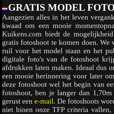
GRATIS MODEL FOT
Aangezien alles in het leven vergank
kwaad om een mooie momentopname
Kuikens.com biedt de mogelijkhei
gratis fotoshoot te komen doen. We 
ruil voor het model staan en het pub
digitale foto's van de fotoshoot k
afdrukken laten maken. Ideaal dus o
een mooie herinnering voor later om
deze fotoshoot wel het begin van een
fotoshoot, ben je langer dan 1,70m
gerust een
e-mail
. De fotoshoots wo
niet binen onze TFP criteria vallen