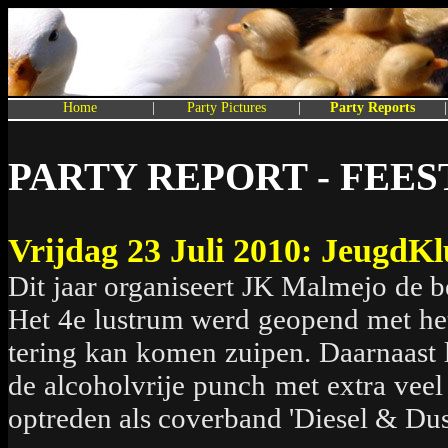
Home
|
Party Pictures
|
Party Reports
|
PARTY REPORT - FEEST
Vrijdag 23 Juli 2010: JeugdK
Dit jaar organiseert JK Malmejo de 
Het 4e lustrum werd geopend met het
tering kan komen zuipen. Daarnaast l
de alcoholvrije punch met extra vee
optreden als coverband 'Diesel & Dus